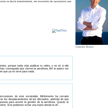
 como os decía anteriormente, me encuentro de vacaciones casi
Claudio Bravo
ntes, porque nada más publicar tu video, y no sé si ello
 has conseguido que cierren la aerolínea. Ahí te quiero ver
ete que ya no sirve para nada.
ercusiones de este escándalo, Minfomento ha cerrado
izar los desplazamientos de los afectados, además de que
uesta para asumir la gestión de la aerolínea. Quizás te
terio. Si te podemos echar una mano desde la ofi ...