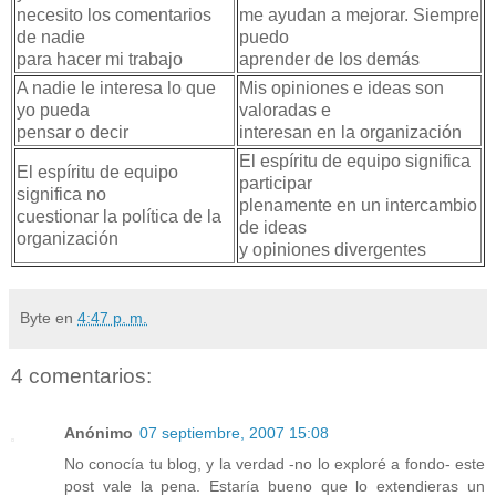
necesito los comentarios
me ayudan a mejorar. Siempre
de nadie
puedo
para hacer mi trabajo
aprender de los demás
A nadie le interesa lo que
Mis opiniones e ideas son
yo pueda
valoradas e
pensar o decir
interesan en la organización
El espíritu de equipo significa
El espíritu de equipo
participar
significa no
plenamente en un intercambio
cuestionar la política de la
de ideas
organización
y opiniones divergentes
Byte
en
4:47 p. m.
4 comentarios:
Anónimo
07 septiembre, 2007 15:08
No conocía tu blog, y la verdad -no lo exploré a fondo- este
post vale la pena. Estaría bueno que lo extendieras un