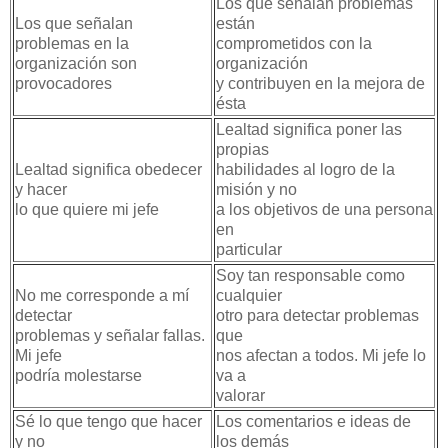
Los que señalan problemas
Los que señalan
están
problemas en la
comprometidos con la
organización son
organización
provocadores
y contribuyen en la mejora de
ésta
Lealtad significa poner las
propias
Lealtad significa obedecer
habilidades al logro de la
y hacer
misión y no
lo que quiere mi jefe
a los objetivos de una persona
en
particular
Soy tan responsable como
No me corresponde a mí
cualquier
detectar
otro para detectar problemas
problemas y señalar fallas.
que
Mi jefe
nos afectan a todos. Mi jefe lo
podría molestarse
va a
valorar
Sé lo que tengo que hacer
Los comentarios e ideas de
y no
los demás