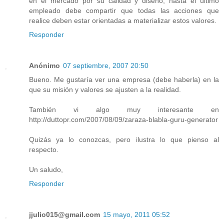
en el mercado por su calidad y diseño, hasta el último
empleado debe compartir que todas las acciones que
realice deben estar orientadas a materializar estos valores.
Responder
Anónimo
07 septiembre, 2007 20:50
Bueno. Me gustaría ver una empresa (debe haberla) en la
que su misión y valores se ajusten a la realidad.
También vi algo muy interesante en
http://duttopr.com/2007/08/09/zaraza-blabla-guru-generator
Quizás ya lo conozcas, pero ilustra lo que pienso al
respecto.
Un saludo,
Responder
jjulio015@gmail.com
15 mayo, 2011 05:52