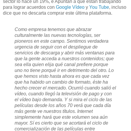
sector lo hace un 19%, e Apuntan a que están trabajando
para lograr acuerdos con
Google Vídeo
y
You Tube
, incluso
dice que no descarta comprar este última plataforma.
Como empresa tenemos que abrazar
culturalmente las nuevas tecnologías, ser
pioneros en este campo. Sentimos verdadera
urgencia de seguir con el despliegue de
servicios de descarga y abrir más ventanas para
que la gente acceda a nuestros contenidos; que
sea ella quien elija qué canal prefiere porque
uno no tiene porqué ir en detrimento del otro. Lo
que hemos visto hasta ahora es que cada vez
que ha habido un cambio de formato, éste ha
hecho crecer el mercado. Ocurrió cuando salió el
vídeo, cuando llegó la televisión de pago y con
el vídeo bajo demanda. Y si mira el ciclo de las
películas desde los años 70 verá que cada día
más gente ve nuestros títulos. Internet
simplemente hará que este volumen sea aún
mayor. Sí es cierto que se acortará el ciclo de
comercialización de las películas entre