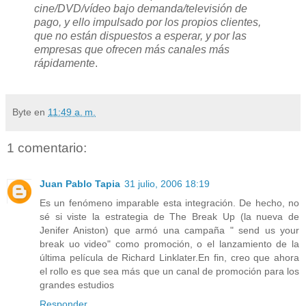
cine/DVD/vídeo bajo demanda/televisión de
pago, y ello impulsado por los propios clientes,
que no están dispuestos a esperar, y por las
empresas que ofrecen más canales más
rápidamente
.
Byte
en
11:49 a. m.
1 comentario:
Juan Pablo Tapia
31 julio, 2006 18:19
Es un fenómeno imparable esta integración. De hecho, no
sé si viste la estrategia de The Break Up (la nueva de
Jenifer Aniston) que armó una campaña " send us your
break uo video" como promoción, o el lanzamiento de la
última película de Richard Linklater.En fin, creo que ahora
el rollo es que sea más que un canal de promoción para los
grandes estudios
Responder