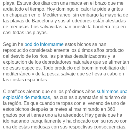
playa. Estuve dos días con una marca en el brazo que me
ardía todo el tiempo. Hoy domingo el calor te pide a gritos
un chapuzón en el Mediterráneo, sin embargo la mayoría de
las playas de Barcelona y sus alrededores están atestadas
de medusas. Los salvavidas han puesto la bandera roja en
casi todas las playas.
Según he
podido informarme
estos bichos se han
reproducido considerablemente los últimos años producto
del desvío de los ríos, las plantas desalinizadoras y la
explotación de los depredadores naturales que se alimentan
de estas especies. Todo producto del boom inmobiliario del
mediterráneo y de la pesca salvaje que se lleva a cabo en
las costas españolas.
Científicos alertan que en los próximos años
sufriremos una
explosión de medusas
, las cuales auyentarán el turismo de
la región. Es que cuando te topas con el veneno de uno de
estos bichos después te metes al mar mirando en 360
grados por si tienes uno a tu alrededor. Hay gente que ha
ido nadando tranquilamente y ha chocado con su rostro con
una de estas medusas con sus respectivas consecuencias.