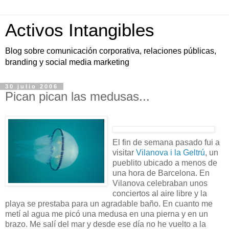
Activos Intangibles
Blog sobre comunicación corporativa, relaciones públicas,
branding y social media marketing
30 julio 2006
Pican pican las medusas...
El fin de semana pasado fui a
visitar
Vilanova i la Geltrú
, un
pueblito ubicado a menos de
una hora de Barcelona. En
Vilanova celebraban unos
conciertos al aire libre y la
playa se prestaba para un agradable baño. En cuanto me
metí al agua me picó una medusa en una pierna y en un
brazo. Me salí del mar y desde ese día no he vuelto a la