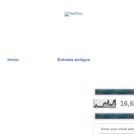
Inicio
Entrada antigua
ESTADÍSTICAS ÚLTIMO
16,
RECIBE LOS POSTS EN
Enter your email add