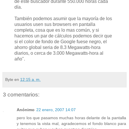
de este buscador durante 550.000 horas cada
día.
También podemos asumir que la mayoría de los
usuarios usen sus browsers en pantalla
completa, cosa que es lo mas común, y si
hacemos un par de cálculos podemos decir que
si el color de fondo de Google fuese negro, el
ahorro global seria de 8.3 Megawatts-hora
diarios, o cerca de 3.000 Megawatts-hora al
año".
Byte
en
12:15 a. m.
3 comentarios:
Anónimo
22 enero, 2007 14:07
pero los que pasamos muchas horas delante de la pantalla
y tenemos la vista mal, agradecemos el fondo blanco para