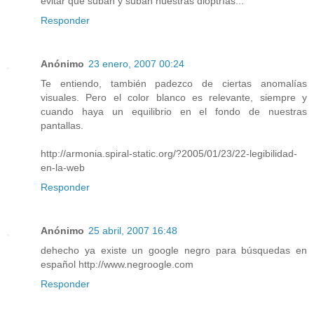
evitar que suban y suban nuestras dioptrías...
Responder
Anónimo
23 enero, 2007 00:24
Te entiendo, también padezco de ciertas anomalías
visuales. Pero el color blanco es relevante, siempre y
cuando haya un equilibrio en el fondo de nuestras
pantallas.
http://armonia.spiral-static.org/?2005/01/23/22-legibilidad-
en-la-web
Responder
Anónimo
25 abril, 2007 16:48
dehecho ya existe un google negro para búsquedas en
español http://www.negroogle.com
Responder