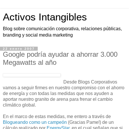
Activos Intangibles
Blog sobre comunicación corporativa, relaciones públicas,
branding y social media marketing
22 enero 2007
Google podría ayudar a ahorrar 3.000
Megawatts al año
Desde Blogs Corporativos
vamos a seguir firmes en nuestro compromiso con el ahorro
de energía y con todas las medidas que nos ayuden a
aportar nuestro granito de arena para frenar el cambio
climático global.
En el marco de estas medidas, me entero a través de
Blogueando como un campeón
(Gracias Pame!) de un
cálculo realizado por
EnergyStar
, en el cual señalan que si