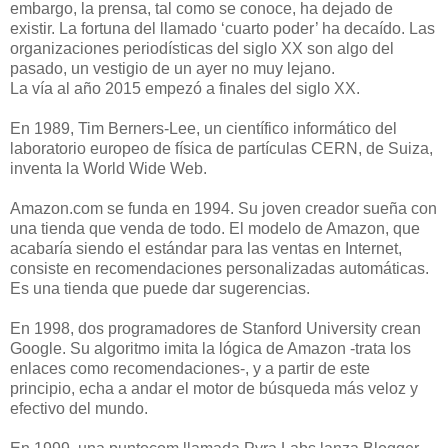
embargo, la prensa, tal como se conoce, ha dejado de
existir. La fortuna del llamado ‘cuarto poder’ ha decaído. Las
organizaciones periodísticas del siglo XX son algo del
pasado, un vestigio de un ayer no muy lejano.
La vía al año 2015 empezó a finales del siglo XX.
En 1989, Tim Berners-Lee, un científico informático del
laboratorio europeo de física de partículas CERN, de Suiza,
inventa la World Wide Web.
Amazon.com se funda en 1994. Su joven creador sueña con
una tienda que venda de todo. El modelo de Amazon, que
acabaría siendo el estándar para las ventas en Internet,
consiste en recomendaciones personalizadas automáticas.
Es una tienda que puede dar sugerencias.
En 1998, dos programadores de Stanford University crean
Google. Su algoritmo imita la lógica de Amazon -trata los
enlaces como recomendaciones-, y a partir de este
principio, echa a andar el motor de búsqueda más veloz y
efectivo del mundo.