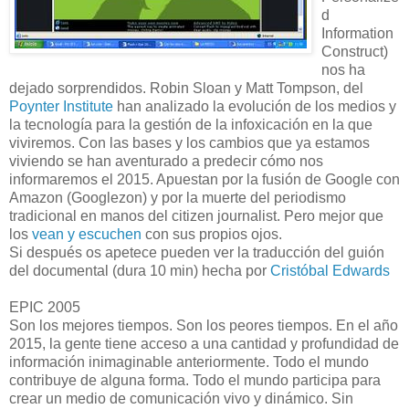
d
Information
Construct)
nos ha
dejado sorprendidos. Robin Sloan y Matt Tompson, del
Poynter Institute
han analizado la evolución de los medios y
la tecnología para la gestión de la infoxicación en la que
viviremos. Con las bases y los cambios que ya estamos
viviendo se han aventurado a predecir cómo nos
informaremos el 2015. Apuestan por la fusión de Google con
Amazon (Googlezon) y por la muerte del periodismo
tradicional en manos del citizen journalist. Pero mejor que
los
vean y escuchen
con sus propios ojos.
Si después os apetece pueden ver la traducción del guión
del documental (dura 10 min) hecha por
Cristóbal Edwards
EPIC 2005
Son los mejores tiempos. Son los peores tiempos. En el año
2015, la gente tiene acceso a una cantidad y profundidad de
información inimaginable anteriormente. Todo el mundo
contribuye de alguna forma. Todo el mundo participa para
crear un medio de comunicación vivo y dinámico. Sin