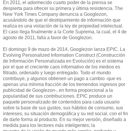
En 2011, el adormecido cuarto poder de la prensa se
despierta para ofrecer su primera y última resistencia. The
New York Times Company denuncia a Googlezon,
acusándolo de que el destripamiento de información que
realiza es una violación de la ley de propiedad intelectual.
El caso llega finalmente a la Corte Suprema, la cual, el 4 de
agosto de 2011, falla a favor de Googlezon.
El domingo 9 de mazo de 2014, Googlezon lanza EPIC. La
Evolving Personalized Information Construct (Construcción
de Información Personalizada en Evolución) es el sistema
por el que el creciente caos informativo de los medios es
filtrado, ordenado y luego entregado. Todo el mundo
contribuye, y algunos obtienen un pago a cambio -que es
apenas una mínima fracción de los tremendos ingresos por
publicidad de Googlezon-, en forma proporcional a la
popularidad de sus contribuciones. EPIC produce un
paquete personalizado de contenidos para cada usuario
sobre la base de sus gustos, sus hábitos de consumo, sus
intereses, su situación demográfica y su red social, con el fin
de darle forma al producto. En su mejor versión, diseñado a
medida para los lectores más inteligentes; la