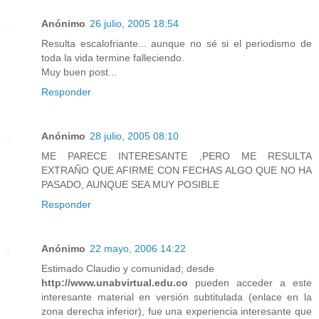
Anónimo
26 julio, 2005 18:54
Resulta escalofriante... aunque no sé si el periodismo de
toda la vida termine falleciendo.
Muy buen post...
Responder
Anónimo
28 julio, 2005 08:10
ME PARECE INTERESANTE ,PERO ME RESULTA
EXTRAÑO QUE AFIRME CON FECHAS ALGO QUE NO HA
PASADO, AUNQUE SEA MUY POSIBLE
Responder
Anónimo
22 mayo, 2006 14:22
Estimado Claudio y comunidad; desde
http://www.unabvirtual.edu.co
pueden acceder a este
interesante material en versión subtitulada (enlace en la
zona derecha inferior), fue una experiencia interesante que