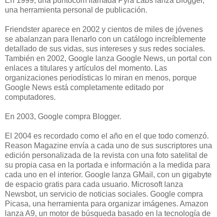
En 1999, una puntocom llamada Pyra Labs lanza Blogger,
una herramienta personal de publicación.
Friendster aparece en 2002 y cientos de miles de jóvenes
se abalanzan para llenarlo con un catálogo increíblemente
detallado de sus vidas, sus intereses y sus redes sociales.
También en 2002, Google lanza Google News, un portal con
enlaces a titulares y artículos del momento. Las
organizaciones periodísticas lo miran en menos, porque
Google News está completamente editado por
computadores.
En 2003, Google compra Blogger.
El 2004 es recordado como el año en el que todo comenzó.
Reason Magazine envía a cada uno de sus suscriptores una
edición personalizada de la revista con una foto satelital de
su propia casa en la portada e información a la medida para
cada uno en el interior. Google lanza GMail, con un gigabyte
de espacio gratis para cada usuario. Microsoft lanza
Newsbot, un servicio de noticias sociales. Google compra
Picasa, una herramienta para organizar imágenes. Amazon
lanza A9, un motor de búsqueda basado en la tecnología de