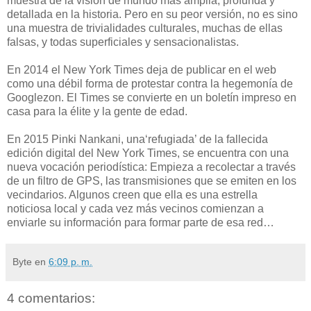
muestra de la visión de mundo más amplia, profunda y
detallada en la historia. Pero en su peor versión, no es sino
una muestra de trivialidades culturales, muchas de ellas
falsas, y todas superficiales y sensacionalistas.
En 2014 el New York Times deja de publicar en el web
como una débil forma de protestar contra la hegemonía de
Googlezon. El Times se convierte en un boletín impreso en
casa para la élite y la gente de edad.
En 2015 Pinki Nankani, una‘refugiada’ de la fallecida
edición digital del New York Times, se encuentra con una
nueva vocación periodística: Empieza a recolectar a través
de un filtro de GPS, las transmisiones que se emiten en los
vecindarios. Algunos creen que ella es una estrella
noticiosa local y cada vez más vecinos comienzan a
enviarle su información para formar parte de esa red…
Byte
en
6:09 p. m.
4 comentarios: