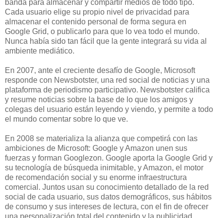
banda para almacenar y compartir medios de todo tipo.
Cada usuario elige su propio nivel de privacidad para
almacenar el contenido personal de forma segura en
Google Grid, o publicarlo para que lo vea todo el mundo.
Nunca había sido tan fácil que la gente integrará su vida al
ambiente mediático.
En 2007, ante el creciente desafío de Google, Microsoft
responde con Newsbotster, una red social de noticias y una
plataforma de periodismo participativo. Newsbotster califica
y resume noticias sobre la base de lo que los amigos y
colegas del usuario están leyendo y viendo, y permite a todo
el mundo comentar sobre lo que ve.
En 2008 se materializa la alianza que competirá con las
ambiciones de Microsoft: Google y Amazon unen sus
fuerzas y forman Googlezon. Google aporta la Google Grid y
su tecnología de búsqueda inimitable, y Amazon, el motor
de recomendación social y su enorme infraestructura
comercial. Juntos usan su conocimiento detallado de la red
social de cada usuario, sus datos demográficos, sus hábitos
de consumo y sus intereses de lectura, con el fin de ofrecer
una personalización total del contenido y la publicidad.