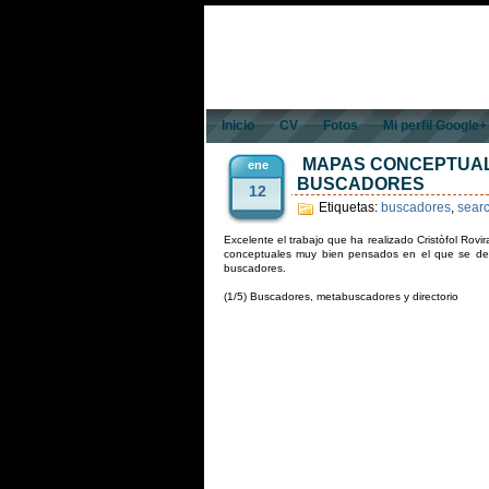
Inicio
CV
Fotos
Mi perfil Google+
MAPAS CONCEPTUAL
ene
BUSCADORES
12
Etiquetas:
buscadores
,
sear
Excelente el trabajo que ha realizado
Cristòfol Rovi
conceptuales muy bien pensados en el que se des
buscadores.
(1/5) Buscadores, metabuscadores y directorio