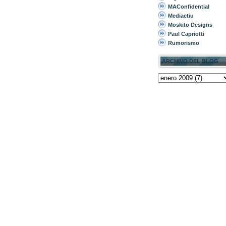
MAConfidential
Mediactiu
Moskito Designs
Paul Capriotti
Rumorismo
ARCHIVO DEL BLOG