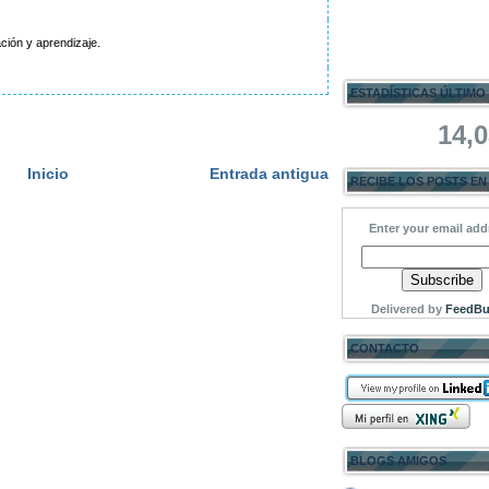
ación y aprendizaje.
ESTADÍSTICAS ÚLTIMO
14,
Inicio
Entrada antigua
RECIBE LOS POSTS EN
Enter your email add
Delivered by
FeedBu
CONTACTO
BLOGS AMIGOS