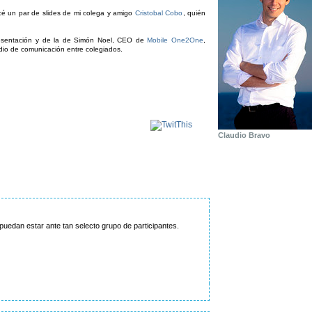
licé un par de slides de mi colega y amigo
Cristobal Cobo
, quién
sentación y de la de Simón Noel, CEO de
Mobile One2One
,
dio de comunicación entre colegiados.
Claudio Bravo
uedan estar ante tan selecto grupo de participantes.