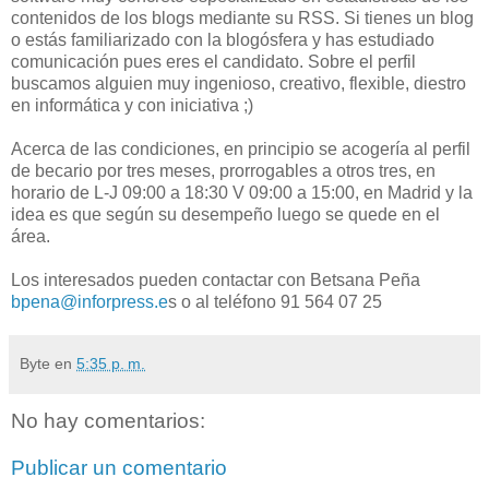
contenidos de los blogs mediante su RSS. Si tienes un blog
o estás familiarizado con la blogósfera y has estudiado
comunicación pues eres el candidato. Sobre el perfil
buscamos alguien muy ingenioso, creativo, flexible, diestro
en informática y con iniciativa ;)
Acerca de las condiciones, en principio se acogería al perfil
de becario por tres meses, prorrogables a otros tres, en
horario de L-J 09:00 a 18:30 V 09:00 a 15:00, en Madrid y la
idea es que según su desempeño luego se quede en el
área.
Los interesados pueden contactar con Betsana Peña
bpena@inforpress.e
s o al teléfono 91 564 07 25
Byte
en
5:35 p. m.
No hay comentarios:
Publicar un comentario