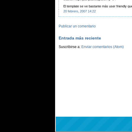
El template se ve bastante más user friendly que
20 febrero, 2007 14:22
Publicar un comentario
Entrada más reciente
Suscribirse a:
Enviar comentarios (Atom)