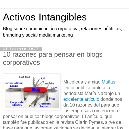
Activos Intangibles
Blog sobre comunicación corporativa, relaciones públicas,
branding y social media marketing
13 febrero 2007
10 razones para pensar en blogs
corporativos
Mi colega y amigo
Matías
Dutto
publica junto a la
periodista María Naranjo un
excelente artículo
donde nos
da 10 razones del para que
las empresas comiencen a
pensar en publicar blogs corporativos. El artículo, que
también fue publicado en la revista Clarín Pymes, sirve de
base para que las organizaciones se decidan a integrar los