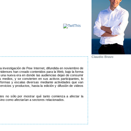
Claudio Bravo
 la investigación de Pew Internet, difundida en noviembre de
idenses han creado contenidos para la Web, bajo la forma
e una nueva era en donde las audiencias dejan de consumir
 medios, y se convierten en sus activos participantes, lo
formas y escalas diversas mediante actividades que van
rvicios y productos, hasta la edición y difusión de videos
es no sólo por mostrar qué tanto comienza a afectar la
sino como afectarían a sectores relacionados.