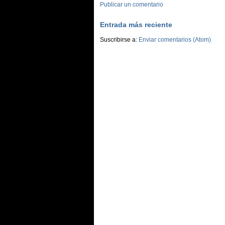
Publicar un comentario
Entrada más reciente
Suscribirse a:
Enviar comentarios (Atom)