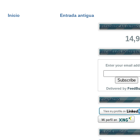
Inicio
Entrada antigua
ESTADÍSTICAS ÚLTIMO
14,
RECIBE LOS POSTS EN
Enter your email add
Delivered by
FeedBu
CONTACTO
BLOGS AMIGOS