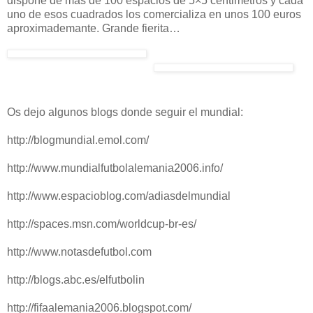
dispone de más de 100 espacios de 5×5 centimetros y cada
uno de esos cuadrados los comercializa en unos 100 euros
aproximademante. Grande fierita…
Os dejo algunos blogs donde seguir el mundial:
http://blogmundial.emol.com/
http://www.mundialfutbolalemania2006.info/
http://www.espacioblog.com/adiasdelmundial
http://spaces.msn.com/worldcup-br-es/
http://www.notasdefutbol.com
http://blogs.abc.es/elfutbolin
http://fifaalemania2006.blogspot.com/