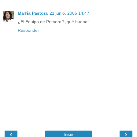
Ma®ía Pastora
21 junio, 2006 14:47
¿El Equipo de Primera? ¡qué buena!
Responder
‹
›
Inicio