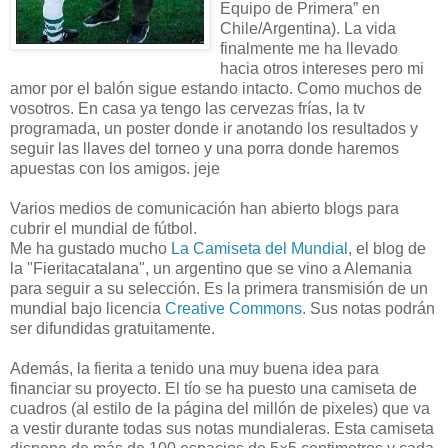
Equipo de Primera” en
Chile/Argentina). La vida
finalmente me ha llevado
hacia otros intereses pero mi
amor por el balón sigue estando intacto. Como muchos de
vosotros. En casa ya tengo las cervezas frías, la tv
programada, un poster donde ir anotando los resultados y
seguir las llaves del torneo y una porra donde haremos
apuestas con los amigos. jeje
Varios medios de comunicación han abierto blogs para
cubrir el mundial de fútbol.
Me ha gustado mucho
La Camiseta del Mundial
, el blog de
la "Fieritacatalana", un argentino que se vino a Alemania
para seguir a su selección. Es la primera transmisión de un
mundial bajo licencia
Creative Commons
. Sus notas podrán
ser difundidas gratuitamente.
Además, la fierita a tenido una muy buena idea para
financiar su proyecto. El tío se ha puesto una camiseta de
cuadros (al estilo de la página del millón de pixeles) que va
a vestir durante todas sus notas mundialeras. Esta camiseta