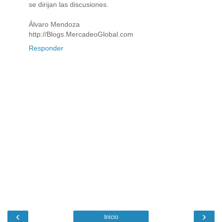
se dirijan las discusiones.
Álvaro Mendoza
http://Blogs.MercadeoGlobal.com
Responder
‹
›
Inicio