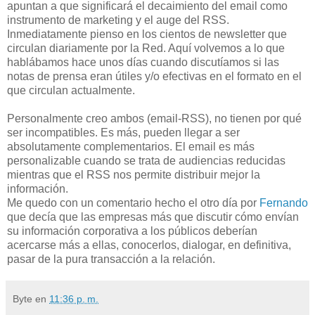
apuntan a que significará el decaimiento del email como
instrumento de marketing y el auge del RSS.
Inmediatamente pienso en los cientos de newsletter que
circulan diariamente por la Red. Aquí volvemos a lo que
hablábamos hace unos días cuando discutíamos si las
notas de prensa eran útiles y/o efectivas en el formato en el
que circulan actualmente.
Personalmente creo ambos (email-RSS), no tienen por qué
ser incompatibles. Es más, pueden llegar a ser
absolutamente complementarios. El email es más
personalizable cuando se trata de audiencias reducidas
mientras que el RSS nos permite distribuir mejor la
información.
Me quedo con un comentario hecho el otro día por
Fernando
que decía que las empresas más que discutir cómo envían
su información corporativa a los públicos deberían
acercarse más a ellas, conocerlos, dialogar, en definitiva,
pasar de la pura transacción a la relación.
Byte
en
11:36 p. m.