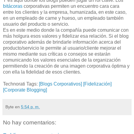
Y es aquí donde los blogs pueden jugar un rol clave. Los
bitácoras
corporativas permiten un encuentro cara cara
entre los clientes y la empresa, humanizada, en este caso,
en un empleado de carne y hueso, un empleado también
usuario del producto o servicio.
Es en este medio donde la compañía puede comunicar con
más holgura esos valores y fidelizar esa relación. Si el blog
corporativo además de brindarle información acerca del
producto/servicio le permite al usuario/cliente mejorar el
mismo mediante sus críticas o consejos se estarán
comunicando los valores esenciales de la organización
permitiendo la creación de una imagen corporativa óptima y
con ella la fidelidad de esos clientes.
Technorati Tags:
[Blogs Corporativos]
[Fidelización]
[Corporate Blogging]
Byte
en
5:54 p. m.
No hay comentarios: