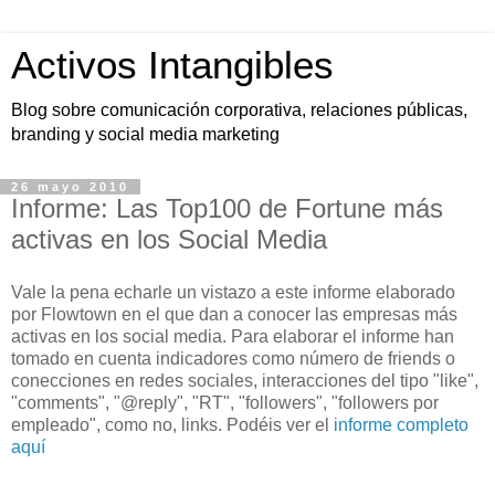
Activos Intangibles
Blog sobre comunicación corporativa, relaciones públicas,
branding y social media marketing
26 mayo 2010
Informe: Las Top100 de Fortune más
activas en los Social Media
Vale la pena echarle un vistazo a este informe elaborado
por Flowtown en el que dan a conocer las empresas más
activas en los social media. Para elaborar el informe han
tomado en cuenta indicadores como número de friends o
conecciones en redes sociales, interacciones del tipo "like",
"comments", "@reply", "RT", "followers", "followers por
empleado", como no, links. Podéis ver el
informe completo
aquí