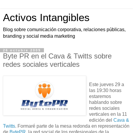
Activos Intangibles
Blog sobre comunicación corporativa, relaciones públicas,
branding y social media marketing
26 octubre 2009
Byte PR en el Cava & Twitts sobre
redes sociales verticales
Este jueves 29 a
las 19:30 horas
estaremos
hablando sobre
redes sociales
verticales en la 11
edición del
Cava &
Twitts
. Formaré parte de la mesa redonda en representación
de
BytePR
, la red social de los profesionales de la