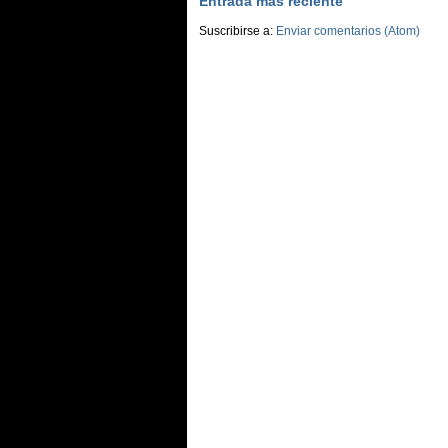
Entrada más reciente
Suscribirse a:
Enviar comentarios (Atom)